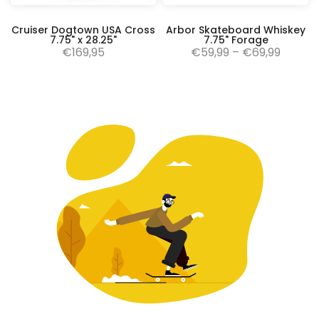
Cruiser Dogtown USA Cross
Arbor Skateboard Whiskey
7.75" x 28.25"
7.75" Forage
€169,95
€59,99 – €69,99