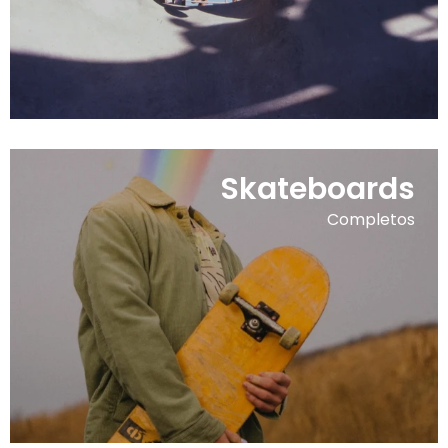
Skateboards
Completos