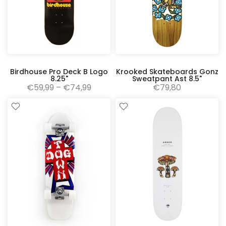
Birdhouse Pro Deck B Logo
Krooked Skateboards Gonz
8.25"
Sweatpant Ast 8.5"
€59,99 – €74,99
€79,80