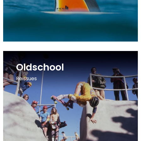
Oldschool
Reissues