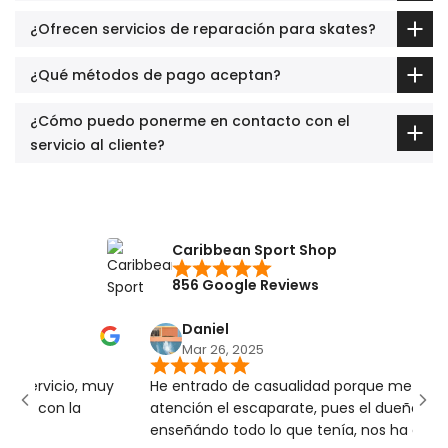
¿Ofrecen servicios de reparación para skates?
¿Qué métodos de pago aceptan?
¿Cómo puedo ponerme en contacto con el
servicio al cliente?
Caribbean Sport Shop
856 Google Reviews
Daniel
Mar 26, 2025
cio, muy
He entrado de casualidad porque me llamó la
n la
atención el escaparate, pues el dueño nos ha
enseñándo todo lo que tenía, nos ha contado de