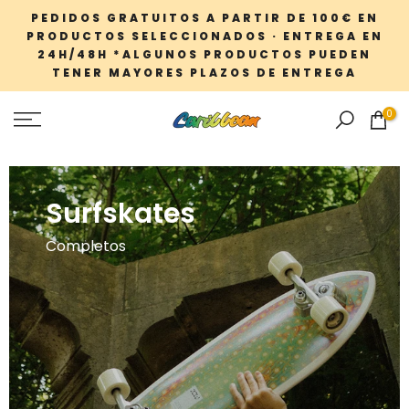
Saltar
PEDIDOS GRATUITOS A PARTIR DE 100€ EN
PRODUCTOS SELECCIONADOS · ENTREGA EN
al
24H/48H *ALGUNOS PRODUCTOS PUEDEN
contenido
TENER MAYORES PLAZOS DE ENTREGA
0
Surfskates
Completos