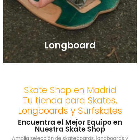
Longboard
Skate Shop en Madrid
Tu tienda para Skates,
Longboards y Surfskates
Encuentra el Mejor Equipo en
Nuestra Skate Shop
Amplia selección de skateboards, longboards y