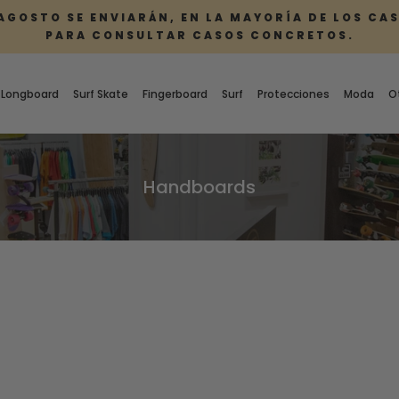
 AGOSTO SE ENVIARÁN, EN LA MAYORÍA DE LOS CA
PARA CONSULTAR CASOS CONCRETOS.
Longboard
Surf Skate
Fingerboard
Surf
Protecciones
Moda
O
Handboards