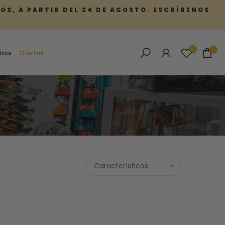
SOS, A PARTIR DEL 24 DE AGOSTO. ESCRÍBENOS
0
0
tros
Ofertas
Características