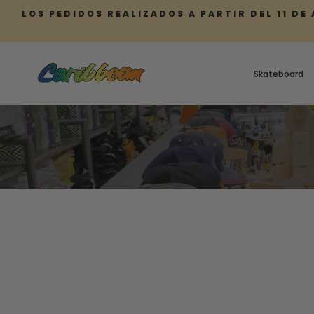
Saltar
LOS PEDIDOS REALIZADOS A PARTIR DEL 11 DE
al
contenido
Skateboard