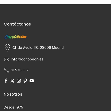
Contáctanos
Cl. de Ayala, 110, 28006 Madrid
info@caribbean.es
91 576 11 17
Nosotros
Desde 1975