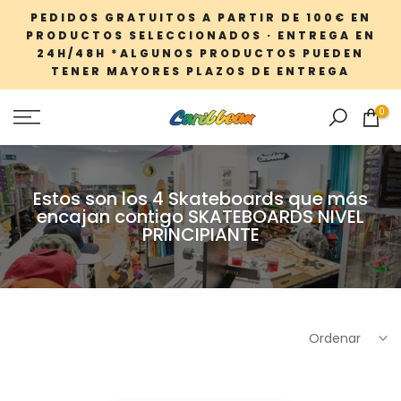
Saltar
PEDIDOS GRATUITOS A PARTIR DE 100€ EN
PRODUCTOS SELECCIONADOS · ENTREGA EN
al
24H/48H *ALGUNOS PRODUCTOS PUEDEN
contenido
TENER MAYORES PLAZOS DE ENTREGA
0
Estos son los 4 Skateboards que más
encajan contigo SKATEBOARDS NIVEL
PRINCIPIANTE
Ordenar