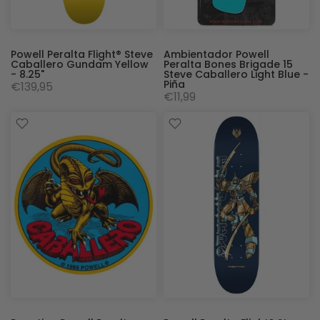
Powell Peralta Flight® Steve
Ambientador Powell
Caballero Gundam Yellow
Peralta Bones Brigade 15
- 8.25"
Steve Caballero Light Blue -
Piña
€139,95
€11,99