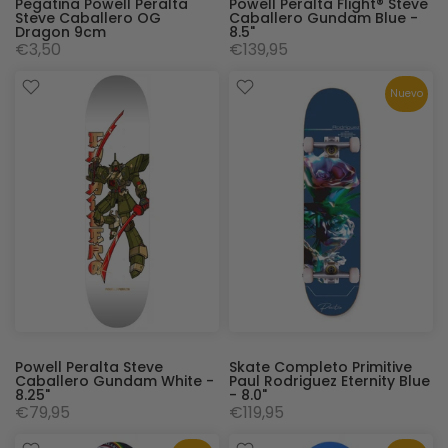
Pegatina Powell Peralta
Powell Peralta Flight® Steve
Steve Caballero OG
Caballero Gundam Blue -
Dragon 9cm
8.5"
€3,50
€139,95
Nuevo
Powell Peralta Steve
Skate Completo Primitive
Caballero Gundam White -
Paul Rodriguez Eternity Blue
8.25"
- 8.0"
€79,95
€119,95