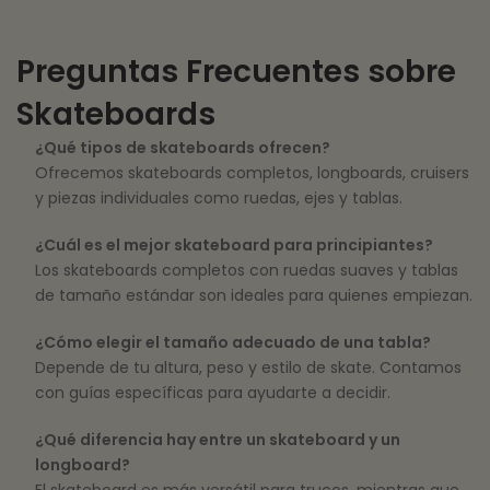
Preguntas Frecuentes sobre
Skateboards
¿Qué tipos de skateboards ofrecen?
Ofrecemos skateboards completos, longboards, cruisers
y piezas individuales como ruedas, ejes y tablas.
¿Cuál es el mejor skateboard para principiantes?
Los skateboards completos con ruedas suaves y tablas
de tamaño estándar son ideales para quienes empiezan.
¿Cómo elegir el tamaño adecuado de una tabla?
Depende de tu altura, peso y estilo de skate. Contamos
con guías específicas para ayudarte a decidir.
¿Qué diferencia hay entre un skateboard y un
longboard?
El skateboard es más versátil para trucos, mientras que