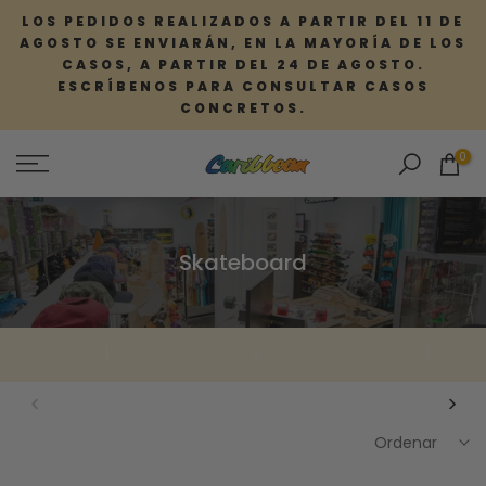
Saltar
LOS PEDIDOS REALIZADOS A PARTIR DEL 11 DE
AGOSTO SE ENVIARÁN, EN LA MAYORÍA DE LOS
al
CASOS, A PARTIR DEL 24 DE AGOSTO.
contenido
ESCRÍBENOS PARA CONSULTAR CASOS
CONCRETOS.
0
Skateboard
Completos
Tablas
Ruedas
Ejes
Rodamientos
Lijas
Ordenar