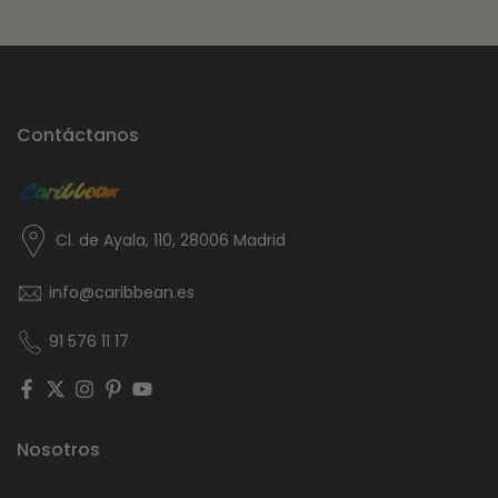
Contáctanos
Cl. de Ayala, 110, 28006 Madrid
info@caribbean.es
91 576 11 17
Nosotros