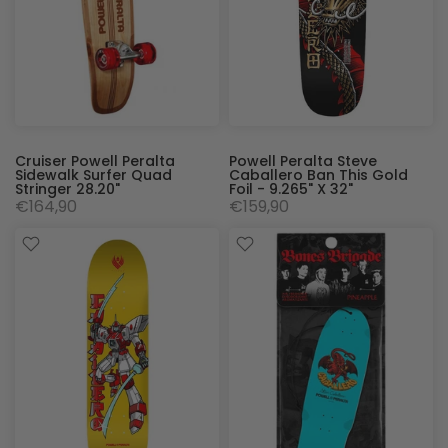
Cruiser Powell Peralta
Powell Peralta Steve
Sidewalk Surfer Quad
Caballero Ban This Gold
Stringer 28.20"
Foil - 9.265" X 32"
€164,90
€159,90